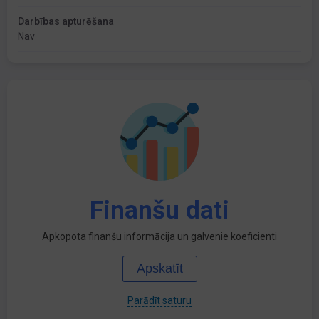
Darbības apturēšana
Nav
Finanšu dati
Apkopota finanšu informācija un galvenie koeficienti
Apskatīt
Parādīt saturu