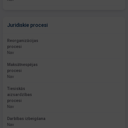
Juridiskie procesi
Reorganizācijas
procesi
Nav
Maksātnespējas
procesi
Nav
Tiesiskās
aizsardzības
procesi
Nav
Darbības izbeigšana
Nav