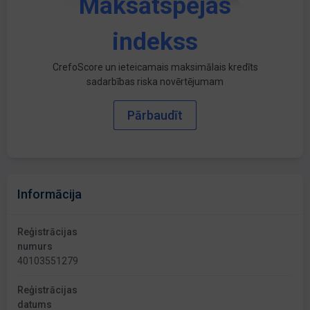
Maksātspējas
indekss
CrefoScore un ieteicamais maksimālais kredīts
sadarbības riska novērtējumam
Pārbaudīt
Informācija
Reģistrācijas
numurs
40103551279
Reģistrācijas
datums