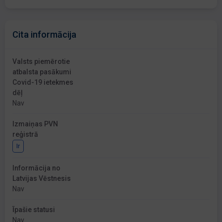
Cita informācija
Valsts piemērotie
atbalsta pasākumi
Covid-19 ietekmes
dēļ
Nav
Izmaiņas PVN
reģistrā
Ir
Informācija no
Latvijas Vēstnesis
Nav
Īpašie statusi
Nav