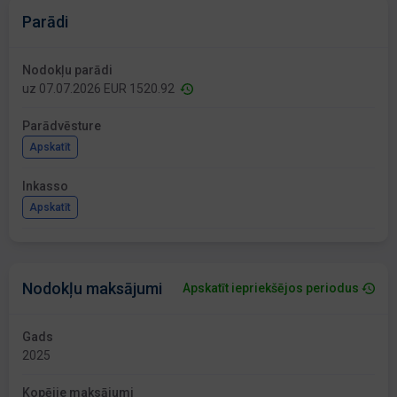
Parādi
Nodokļu parādi
uz 07.07.2026 EUR 1520.92
Parādvēsture
Apskatīt
Inkasso
Apskatīt
Nodokļu maksājumi
Apskatīt iepriekšējos periodus
Gads
2025
Kopējie maksājumi