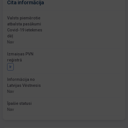
Cita informācija
Valsts piemērotie
atbalsta pasākumi
Covid-19 ietekmes
dēļ
Nav
Izmaiņas PVN
reģistrā
Ir
Informācija no
Latvijas Vēstnesis
Nav
Īpašie statusi
Nav