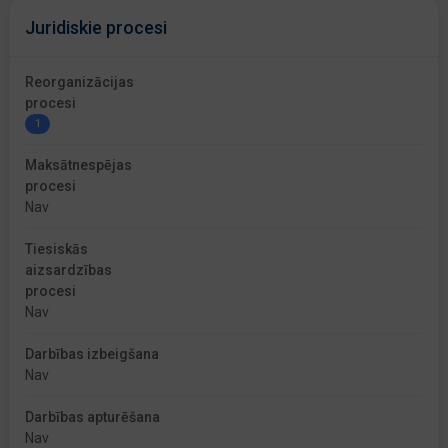
Juridiskie procesi
Reorganizācijas
procesi
1
Maksātnespējas
procesi
Nav
Tiesiskās
aizsardzības
procesi
Nav
Darbības izbeigšana
Nav
Darbības apturēšana
Nav