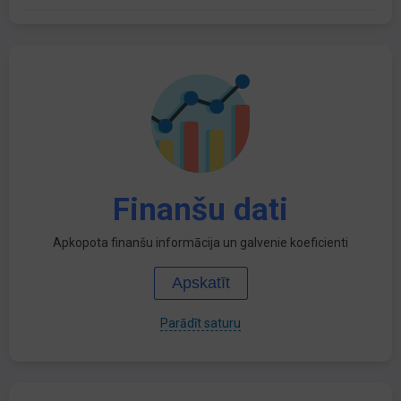
Finanšu dati
Apkopota finanšu informācija un galvenie koeficienti
Apskatīt
Parādīt saturu