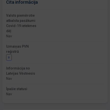
Cita informācija
Valsts piemērotie
atbalsta pasākumi
Covid-19 ietekmes
dēļ
Nav
Izmaiņas PVN
reģistrā
Ir
Informācija no
Latvijas Vēstnesis
Nav
Īpašie statusi
Nav