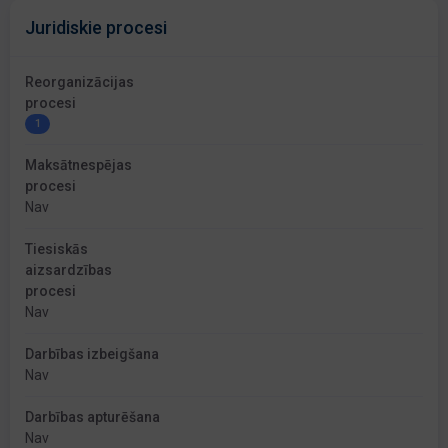
Juridiskie procesi
Reorganizācijas
procesi
1
Maksātnespējas
procesi
Nav
Tiesiskās
aizsardzības
procesi
Nav
Darbības izbeigšana
Nav
Darbības apturēšana
Nav