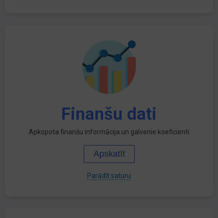
Finanšu dati
Apkopota finanšu informācija un galvenie koeficienti
Apskatīt
Parādīt saturu