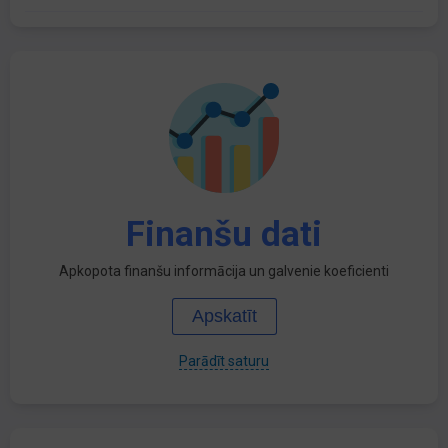
Finanšu dati
Apkopota finanšu informācija un galvenie koeficienti
Apskatīt
Parādīt saturu