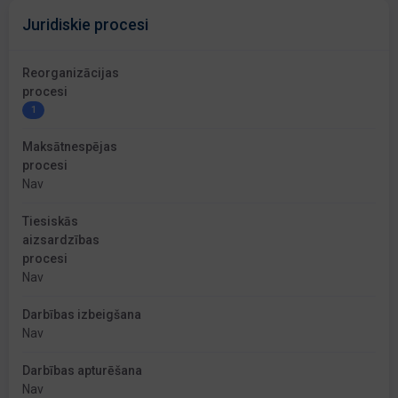
Juridiskie procesi
Reorganizācijas
procesi
1
Maksātnespējas
procesi
Nav
Tiesiskās
aizsardzības
procesi
Nav
Darbības izbeigšana
Nav
Darbības apturēšana
Nav