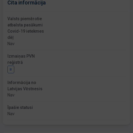
Cita informācija
Valsts piemērotie
atbalsta pasākumi
Covid-19 ietekmes
dēļ
Nav
Izmaiņas PVN
reģistrā
Ir
Informācija no
Latvijas Vēstnesis
Nav
Īpašie statusi
Nav