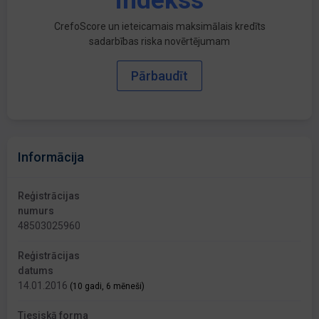
indekss
CrefoScore un ieteicamais maksimālais kredīts
sadarbības riska novērtējumam
Pārbaudīt
Informācija
Reģistrācijas
numurs
48503025960
Reģistrācijas
datums
14.01.2016
(10 gadi, 6 mēneši)
Tiesiskā forma