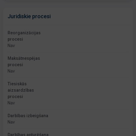
Juridiskie procesi
Reorganizācijas
procesi
Nav
Maksātnespējas
procesi
Nav
Tiesiskās
aizsardzības
procesi
Nav
Darbības izbeigšana
Nav
Darbības apturēšana