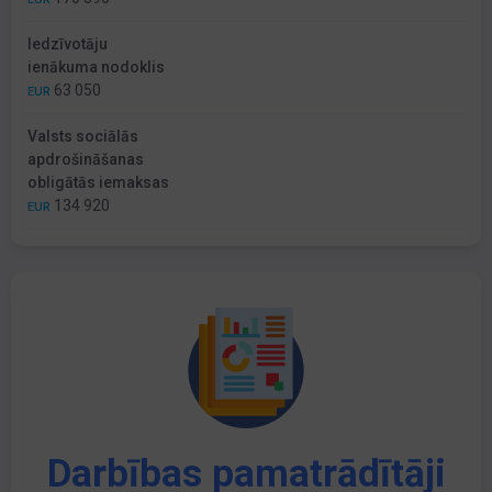
Iedzīvotāju
ienākuma nodoklis
63 050
EUR
Valsts sociālās
apdrošināšanas
obligātās iemaksas
134 920
EUR
Darbības pamatrādītāji