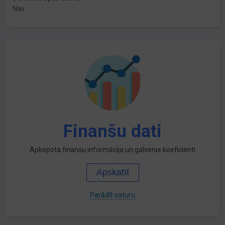
Nav
Finanšu dati
Apkopota finanšu informācija un galvenie koeficienti
Apskatīt
Parādīt saturu