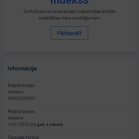
indekss
CrefoScore un ieteicamais maksimālais kredīts
sadarbības riska novērtējumam
Pārbaudīt
Informācija
Reģistrācijas
numurs
48503025960
Reģistrācijas
datums
14.01.2016
(10 gadi, 6 mēneši)
Tiesiskā forma