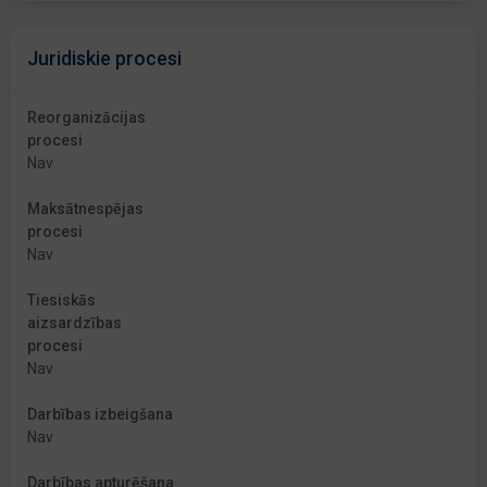
Juridiskie procesi
Reorganizācijas
procesi
Nav
Maksātnespējas
procesi
Nav
Tiesiskās
aizsardzības
procesi
Nav
Darbības izbeigšana
Nav
Darbības apturēšana