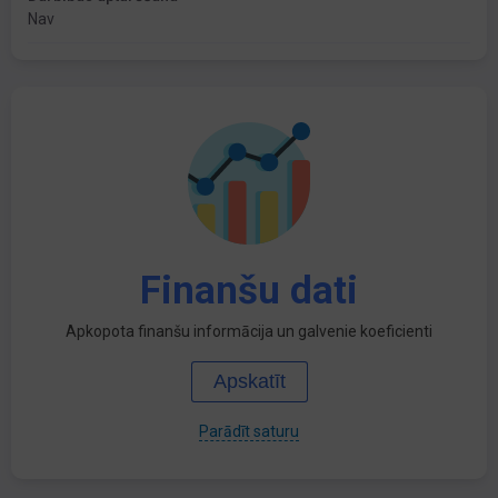
Nav
Finanšu dati
Apkopota finanšu informācija un galvenie koeficienti
Apskatīt
Parādīt saturu