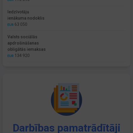
Iedzīvotāju
ienākuma nodoklis
63 050
EUR
Valsts sociālās
apdrošināšanas
obligātās iemaksas
134 920
EUR
Darbības pamatrādītāji