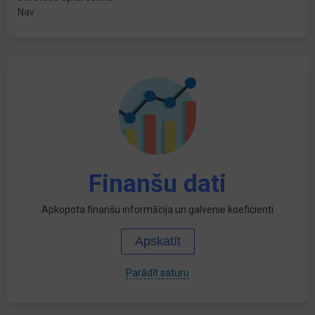
Nav
Finanšu dati
Apkopota finanšu informācija un galvenie koeficienti
Apskatīt
Parādīt saturu