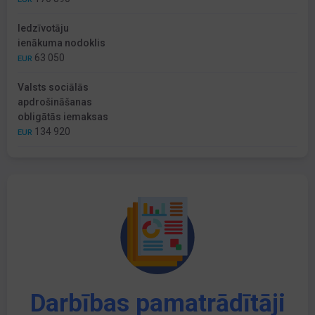
Iedzīvotāju
ienākuma nodoklis
63 050
EUR
Valsts sociālās
apdrošināšanas
obligātās iemaksas
134 920
EUR
Darbības pamatrādītāji