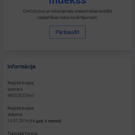
indekss
CrefoScore un ieteicamais maksimālais kredīts
sadarbības riska novērtējumam
Pārbaudīt
Informācija
Reģistrācijas
numurs
48503025960
Reģistrācijas
datums
14.01.2016
(10 gadi, 6 mēneši)
Tiesiskā forma