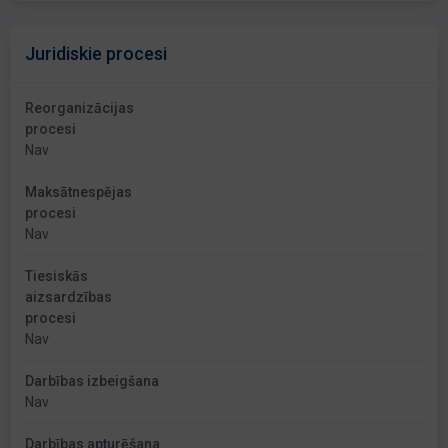
Juridiskie procesi
Reorganizācijas
procesi
Nav
Maksātnespējas
procesi
Nav
Tiesiskās
aizsardzības
procesi
Nav
Darbības izbeigšana
Nav
Darbības apturēšana