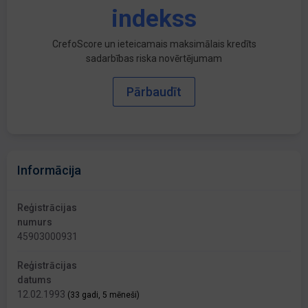
indekss
CrefoScore un ieteicamais maksimālais kredīts
sadarbības riska novērtējumam
Pārbaudīt
Informācija
Reģistrācijas
numurs
45903000931
Reģistrācijas
datums
12.02.1993
(33 gadi, 5 mēneši)