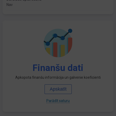
Nav
Finanšu dati
Apkopota finanšu informācija un galvenie koeficienti
Apskatīt
Parādīt saturu