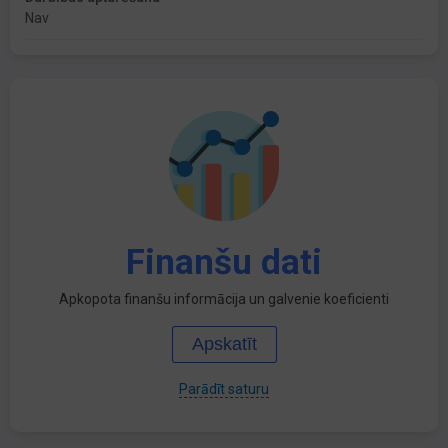
Nav
Finanšu dati
Apkopota finanšu informācija un galvenie koeficienti
Apskatīt
Parādīt saturu