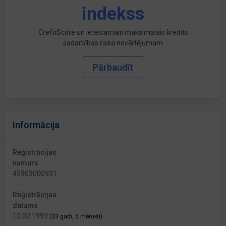
indekss
CrefoScore un ieteicamais maksimālais kredīts
sadarbības riska novērtējumam
Pārbaudīt
Informācija
Reģistrācijas
numurs
45903000931
Reģistrācijas
datums
12.02.1993
(33 gadi, 5 mēneši)