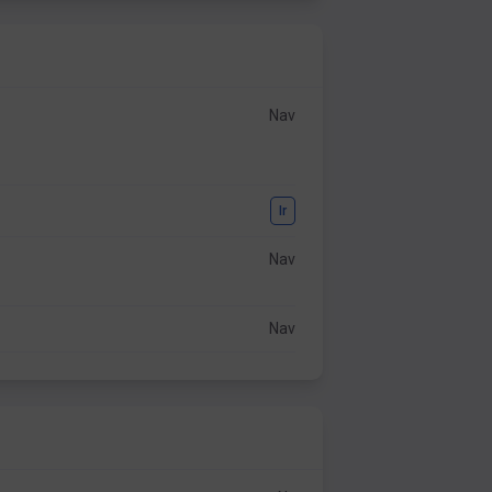
Nav
Ir
Nav
Nav