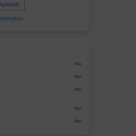
Apskatīt
rādīt saturu
Nav
Nav
Nav
Nav
Nav