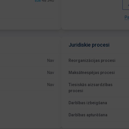
48 340
EUR
Pa
Juridiskie procesi
Nav
Reorganizācijas procesi
Nav
Maksātnespējas procesi
Nav
Tiesiskās aizsardzības
procesi
Darbības izbeigšana
Darbības apturēšana