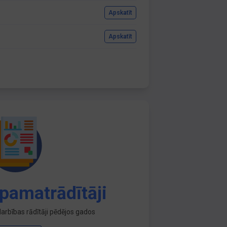
Apskatīt
Apskatīt
pamatrādītāji
arbības rādītāji pēdējos gados