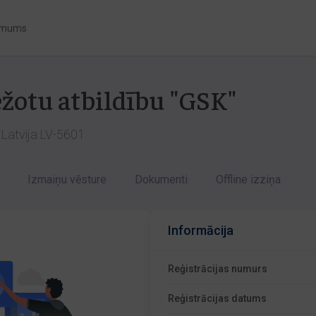
 mums
ežotu atbildību "GSK"
 Latvija LV-5601
Izmaiņu vēsture
Dokumenti
Offline izziņa
Informācija
Reģistrācijas numurs
Reģistrācijas datums