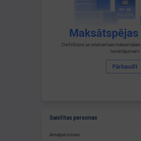
Maksātspējas
CrefoScore un ieteicamais maksimālais 
novērtējumam
Pārbaudīt
Saistītas personas
Amatpersonas