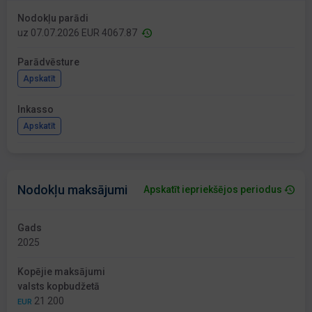
Nodokļu parādi
uz 07.07.2026 EUR 4067.87
Parādvēsture
Apskatīt
Inkasso
Apskatīt
Nodokļu maksājumi
Apskatīt iepriekšējos periodus
Gads
2025
Kopējie maksājumi
valsts kopbudžetā
21 200
EUR