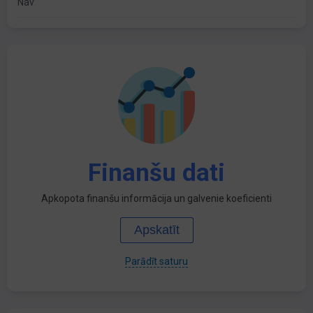
Nav
Finanšu dati
Apkopota finanšu informācija un galvenie koeficienti
Apskatīt
Parādīt saturu