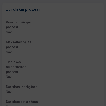
Juridiskie procesi
Reorganizācijas
procesi
Nav
Maksātnespējas
procesi
Nav
Tiesiskās
aizsardzības
procesi
Nav
Darbības izbeigšana
Nav
Darbības apturēšana