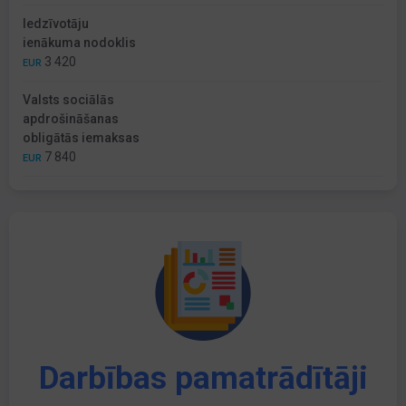
Iedzīvotāju
ienākuma nodoklis
3 420
EUR
Valsts sociālās
apdrošināšanas
obligātās iemaksas
7 840
EUR
Darbības pamatrādītāji