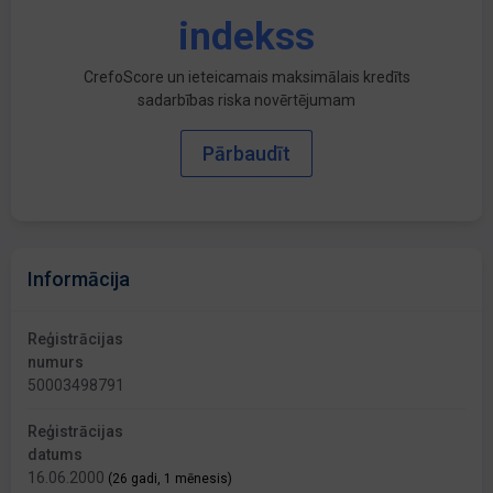
indekss
CrefoScore un ieteicamais maksimālais kredīts
sadarbības riska novērtējumam
Pārbaudīt
Informācija
Reģistrācijas
numurs
50003498791
Reģistrācijas
datums
16.06.2000
(26 gadi, 1 mēnesis)