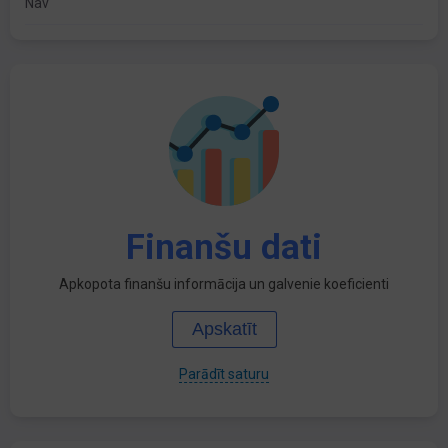
Nav
Finanšu dati
Apkopota finanšu informācija un galvenie koeficienti
Apskatīt
Parādīt saturu