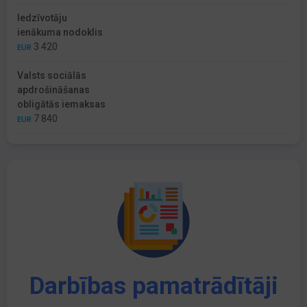
Iedzīvotāju
ienākuma nodoklis
3 420
EUR
Valsts sociālās
apdrošināšanas
obligātās iemaksas
7 840
EUR
Darbības pamatrādītāji