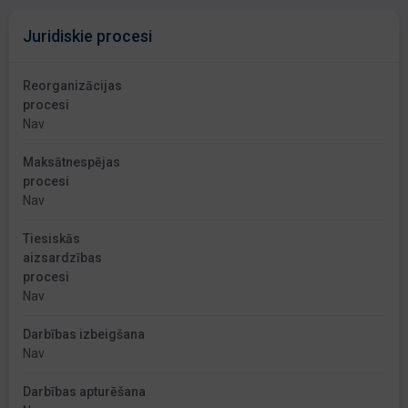
Juridiskie procesi
Reorganizācijas
procesi
Nav
Maksātnespējas
procesi
Nav
Tiesiskās
aizsardzības
procesi
Nav
Darbības izbeigšana
Nav
Darbības apturēšana