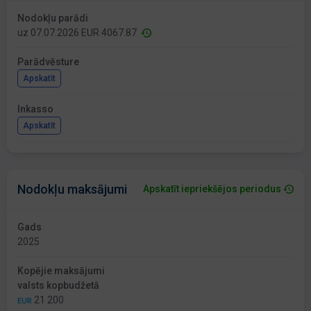
Nodokļu parādi
uz 07.07.2026 EUR 4067.87
Parādvēsture
Apskatīt
Inkasso
Apskatīt
Nodokļu maksājumi
Apskatīt iepriekšējos periodus
Gads
2025
Kopējie maksājumi
valsts kopbudžetā
21 200
EUR