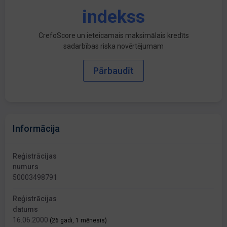
indekss
CrefoScore un ieteicamais maksimālais kredīts
sadarbības riska novērtējumam
Pārbaudīt
Informācija
Reģistrācijas
numurs
50003498791
Reģistrācijas
datums
16.06.2000
(26 gadi, 1 mēnesis)