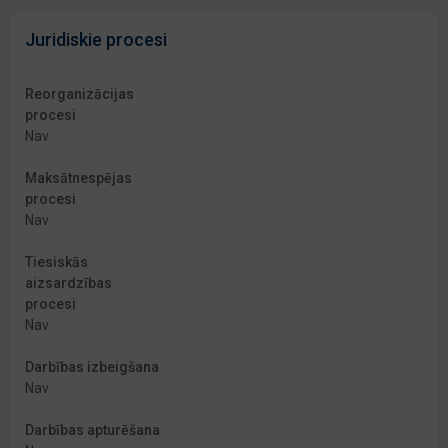
Juridiskie procesi
Reorganizācijas
procesi
Nav
Maksātnespējas
procesi
Nav
Tiesiskās
aizsardzības
procesi
Nav
Darbības izbeigšana
Nav
Darbības apturēšana