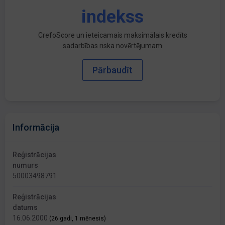
indekss
CrefoScore un ieteicamais maksimālais kredīts
sadarbības riska novērtējumam
Pārbaudīt
Informācija
Reģistrācijas
numurs
50003498791
Reģistrācijas
datums
16.06.2000
(26 gadi, 1 mēnesis)