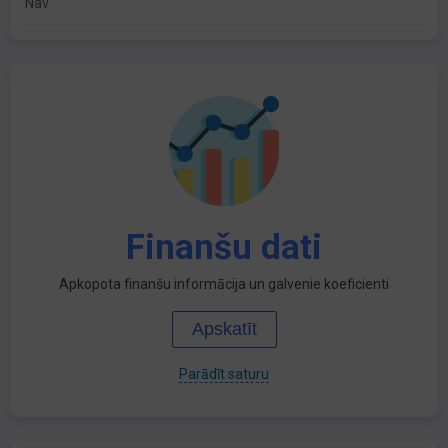
Nav
Finanšu dati
Apkopota finanšu informācija un galvenie koeficienti
Apskatīt
Parādīt saturu