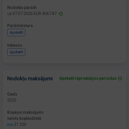
Nodokļu parādi
uz 07.07.2026 EUR 4067.87
Parādvēsture
Apskatīt
Inkasso
Apskatīt
Nodokļu maksājumi
Apskatīt iepriekšējos periodus
Gads
2025
Kopējie maksājumi
valsts kopbudžetā
21 200
EUR