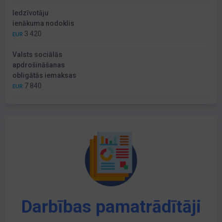
Iedzīvotāju
ienākuma nodoklis
3 420
EUR
Valsts sociālās
apdrošināšanas
obligātās iemaksas
7 840
EUR
Darbības pamatrādītāji