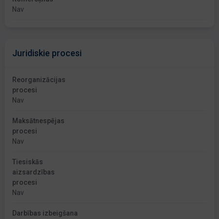
Nav
Juridiskie procesi
Reorganizācijas
procesi
Nav
Maksātnespējas
procesi
Nav
Tiesiskās
aizsardzības
procesi
Nav
Darbības izbeigšana