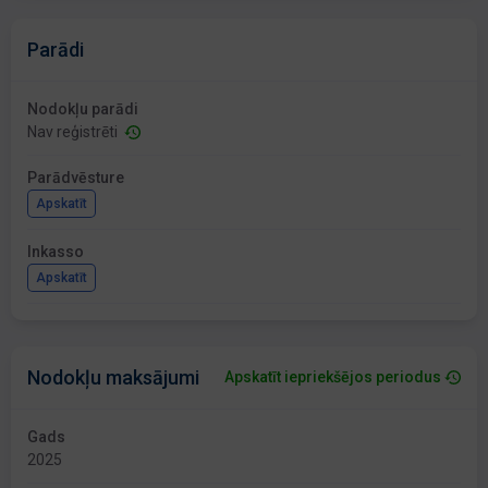
Parādi
Nodokļu parādi
Nav reģistrēti
Parādvēsture
Apskatīt
Inkasso
Apskatīt
Nodokļu maksājumi
Apskatīt iepriekšējos periodus
Gads
2025