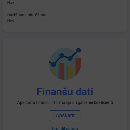
Nav
Darbības apturēšana
Nav
Finanšu dati
Apkopota finanšu informācija un galvenie koeficienti
Apskatīt
Parādīt saturu