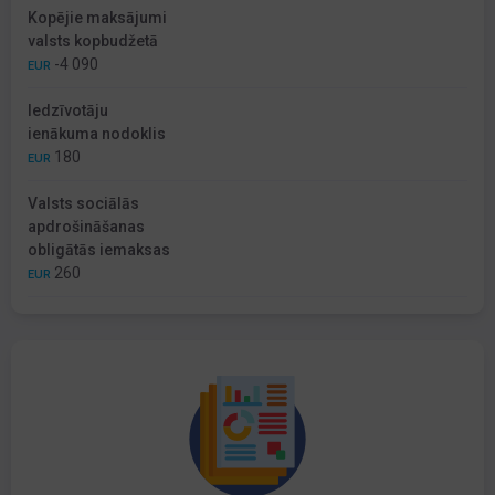
Kopējie maksājumi
valsts kopbudžetā
-4 090
EUR
Iedzīvotāju
ienākuma nodoklis
180
EUR
Valsts sociālās
apdrošināšanas
obligātās iemaksas
260
EUR