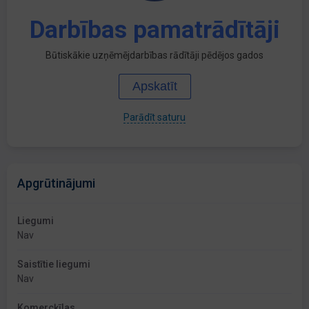
Darbības pamatrādītāji
Būtiskākie uzņēmējdarbības rādītāji pēdējos gados
Apskatīt
Parādīt saturu
Apgrūtinājumi
Liegumi
Nav
Saistītie liegumi
Nav
Komercķīlas