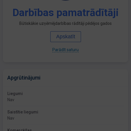
Darbības pamatrādītāji
Būtiskākie uzņēmējdarbības rādītāji pēdējos gados
Apskatīt
Parādīt saturu
Apgrūtinājumi
Liegumi
Nav
Saistītie liegumi
Nav
Komercķīlas