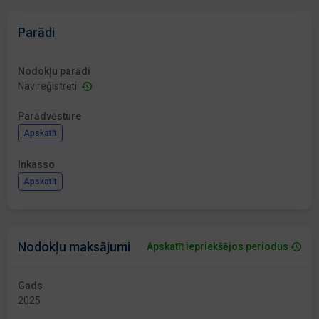
Parādi
Nodokļu parādi
Nav reģistrēti
Parādvēsture
Apskatīt
Inkasso
Apskatīt
Nodokļu maksājumi
Apskatīt iepriekšējos periodus
Gads
2025