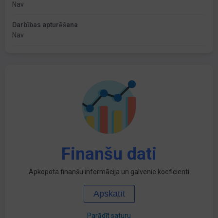
Nav
Darbības apturēšana
Nav
Finanšu dati
Apkopota finanšu informācija un galvenie koeficienti
Apskatīt
Parādīt saturu