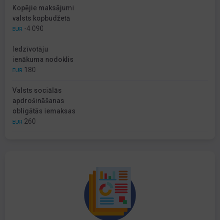
Kopējie maksājumi
valsts kopbudžetā
-4 090
EUR
Iedzīvotāju
ienākuma nodoklis
180
EUR
Valsts sociālās
apdrošināšanas
obligātās iemaksas
260
EUR