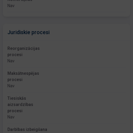
Nav
Juridiskie procesi
Reorganizācijas
procesi
Nav
Maksātnespējas
procesi
Nav
Tiesiskās
aizsardzības
procesi
Nav
Darbības izbeigšana