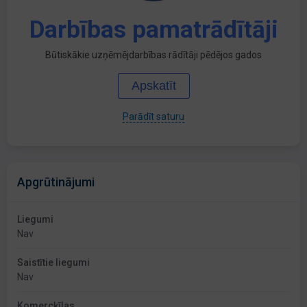
Darbības pamatrādītāji
Būtiskākie uzņēmējdarbības rādītāji pēdējos gados
Apskatīt
Parādīt saturu
Apgrūtinājumi
Liegumi
Nav
Saistītie liegumi
Nav
Komercķīlas