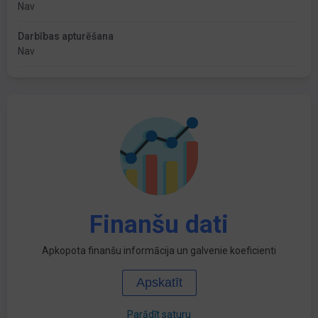
Nav
Darbības apturēšana
Nav
Finanšu dati
Apkopota finanšu informācija un galvenie koeficienti
Apskatīt
Parādīt saturu