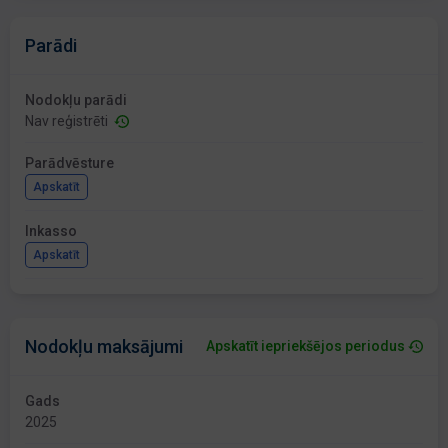
Parādi
Nodokļu parādi
Nav reģistrēti
Parādvēsture
Apskatīt
Inkasso
Apskatīt
Nodokļu maksājumi
Apskatīt iepriekšējos periodus
Gads
2025