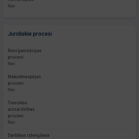
Nav
Juridiskie procesi
Reorganizācijas
procesi
Nav
Maksātnespējas
procesi
Nav
Tiesiskās
aizsardzības
procesi
Nav
Darbības izbeigšana