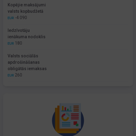
Kopējie maksājumi
valsts kopbudžetā
-4 090
EUR
Iedzīvotāju
ienākuma nodoklis
180
EUR
Valsts sociālās
apdrošināšanas
obligātās iemaksas
260
EUR