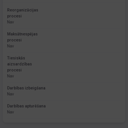
Reorganizācijas
procesi
Nav
Maksātnespējas
procesi
Nav
Tiesiskās
aizsardzības
procesi
Nav
Darbības izbeigšana
Nav
Darbības apturēšana
Nav