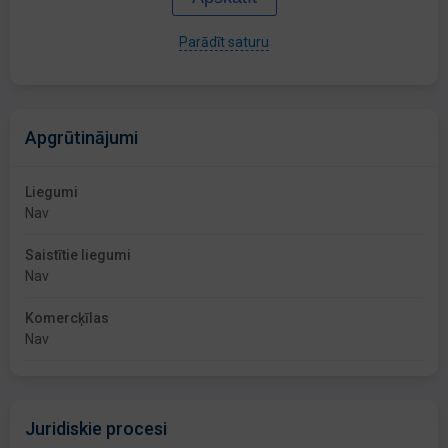
Parādīt saturu
Apgrūtinājumi
Liegumi
Nav
Saistītie liegumi
Nav
Komercķīlas
Nav
Juridiskie procesi