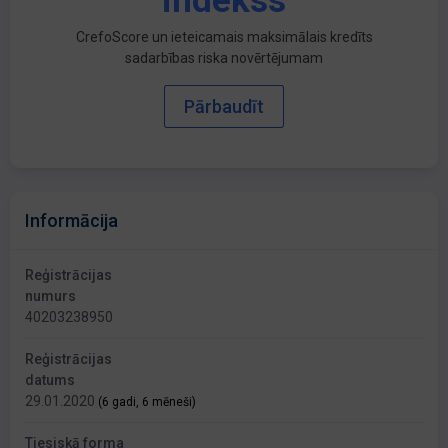
indekss
CrefoScore un ieteicamais maksimālais kredīts
sadarbības riska novērtējumam
Pārbaudīt
Informācija
Reģistrācijas
numurs
40203238950
Reģistrācijas
datums
29.01.2020
(6 gadi, 6 mēneši)
Tiesiskā forma