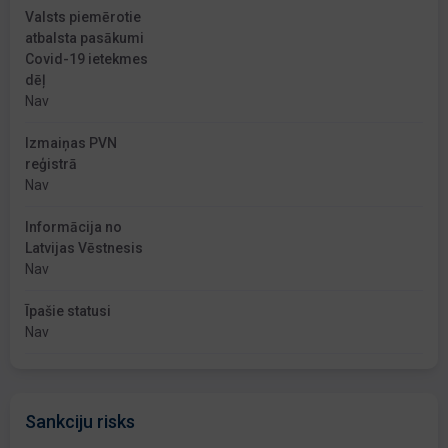
Valsts piemērotie
atbalsta pasākumi
Covid-19 ietekmes
dēļ
Nav
Izmaiņas PVN
reģistrā
Nav
Informācija no
Latvijas Vēstnesis
Nav
Īpašie statusi
Nav
Sankciju risks