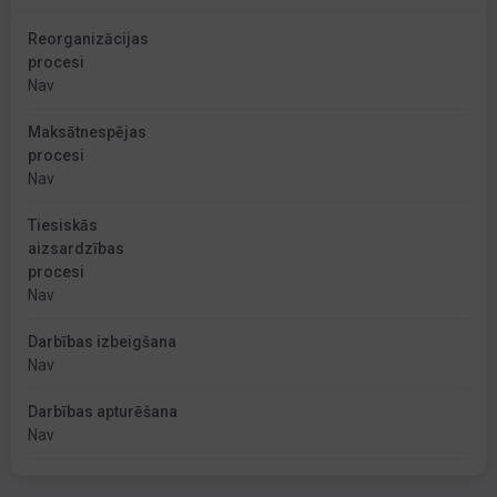
Reorganizācijas
procesi
Nav
Maksātnespējas
procesi
Nav
Tiesiskās
aizsardzības
procesi
Nav
Darbības izbeigšana
Nav
Darbības apturēšana
Nav