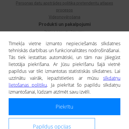
Personas datu apstrādes politika pretendentu atlases
procesos
Videonovērošana
Produkti un pakalpojumi
Izziņa par uzņēmumu
Izziņa par privātpersonu
Tīmekļa vietne izmanto nepieciešamās sīkdatnes
Dzimtas koks
tehniskās darbības un funkcionalitātes nodrošināšanai.
Uzņēmumu atlase
Tās tiek iestatītas automātiski, un tām nav jāiegūst
Monitorings
lietotāja piekrišana. Ar Jūsu piekrišanu šajā vietnē
Kredītizziņa par ārvalstu uzņēmumiem
papildus var tikt izmantotas statistiskās sīkdatnes. Lai
uzzinātu vairāk, iepazīstieties ar mūsu
sīkdatņu
® CREDITREFORM Latvija
lietošanas politiku
. Ja piekrītat šo papildu sīkdatņu
SIA
izmantošanai, lūdzam atzīmēt savu izvēli.
People illustrations by Storyset
Piekrītu
Informāciju no Uzņēmumu reģistra nodrošina SIA CREDITREFORM Latvija.
Portāla ietvaros saņemtajai informācijai ir uzziņas raksturs, un tai nav
juridiska spēka. Portāla lietotājs, izmantojot portālā saņemto informāciju, ir
atbildīgs par fizisko personu datu aizsardzības tiesiskā regulējuma, kā arī
Papildus opcijas