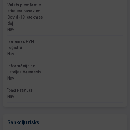
Valsts piemērotie
atbalsta pasākumi
Covid-19 ietekmes
dēļ
Nav
Izmaiņas PVN
reģistrā
Nav
Informācija no
Latvijas Vēstnesis
Nav
Īpašie statusi
Nav
Sankciju risks