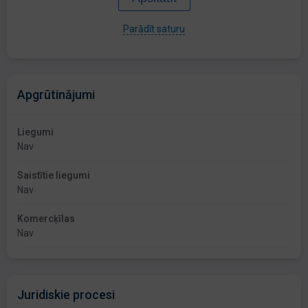
Parādīt saturu
Apgrūtinājumi
Liegumi
Nav
Saistītie liegumi
Nav
Komercķīlas
Nav
Juridiskie procesi