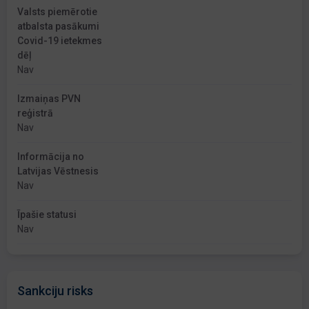
Valsts piemērotie
atbalsta pasākumi
Covid-19 ietekmes
dēļ
Nav
Izmaiņas PVN
reģistrā
Nav
Informācija no
Latvijas Vēstnesis
Nav
Īpašie statusi
Nav
Sankciju risks