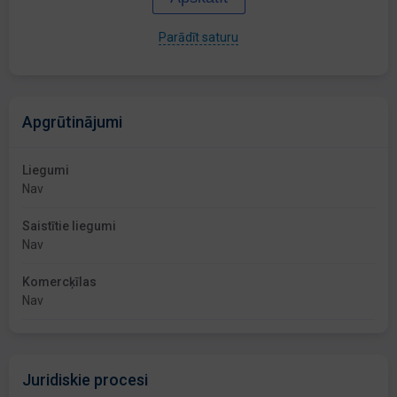
Parādīt saturu
Apgrūtinājumi
Liegumi
Nav
Saistītie liegumi
Nav
Komercķīlas
Nav
Juridiskie procesi