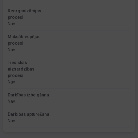
Reorganizācijas
procesi
Nav
Maksātnespējas
procesi
Nav
Tiesiskās
aizsardzības
procesi
Nav
Darbības izbeigšana
Nav
Darbības apturēšana
Nav