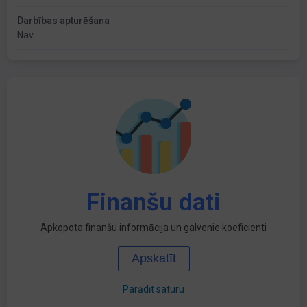
Darbības apturēšana
Nav
Finanšu dati
Apkopota finanšu informācija un galvenie koeficienti
Apskatīt
Parādīt saturu