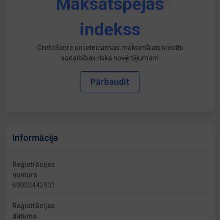
Maksātspējas
indekss
CrefoScore un ieteicamais maksimālais kredīts
sadarbības riska novērtējumam
Pārbaudīt
Informācija
Reģistrācijas
numurs
40003443931
Reģistrācijas
datums