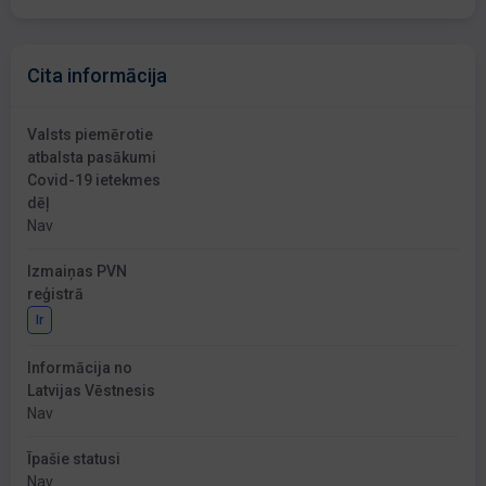
Cita informācija
Valsts piemērotie
atbalsta pasākumi
Covid-19 ietekmes
dēļ
Nav
Izmaiņas PVN
reģistrā
Ir
Informācija no
Latvijas Vēstnesis
Nav
Īpašie statusi
Nav