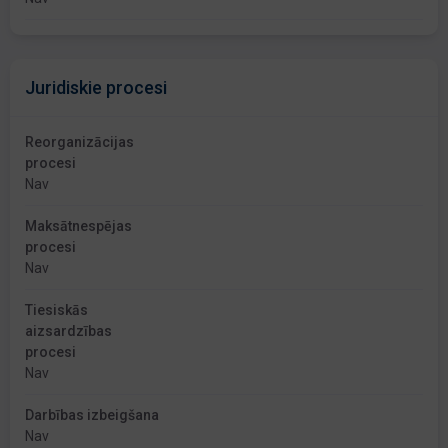
Juridiskie procesi
Reorganizācijas
procesi
Nav
Maksātnespējas
procesi
Nav
Tiesiskās
aizsardzības
procesi
Nav
Darbības izbeigšana
Nav