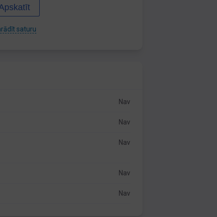
Apskatīt
rādīt saturu
Nav
Nav
Nav
Nav
Nav