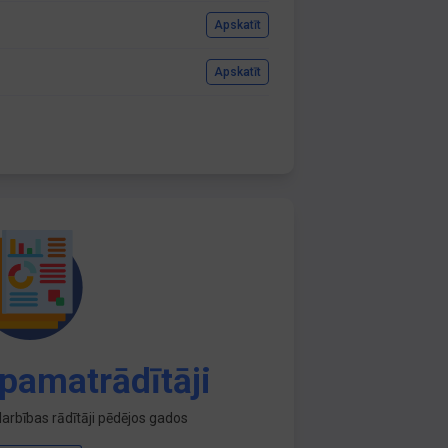
Apskatīt
Apskatīt
pamatrādītāji
arbības rādītāji pēdējos gados