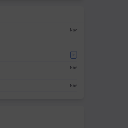
Nav
Ir
Nav
Nav