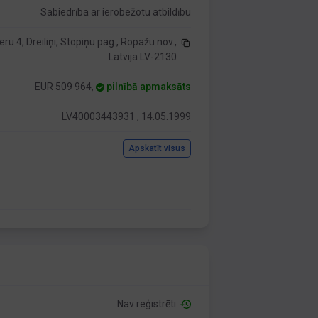
Sabiedrība ar ierobežotu atbildību
ru 4, Dreiliņi, Stopiņu pag., Ropažu nov.,
Latvija LV-2130
EUR 509 964,
pilnībā apmaksāts
LV40003443931 , 14.05.1999
Apskatīt visus
Nav reģistrēti