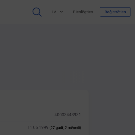
LV
Pieslēgties
Reģistrēties
40003443931
11.05.1999
(27 gadi, 2 mēneši)