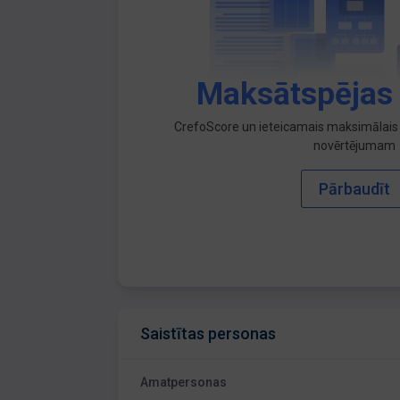
Maksātspējas
CrefoScore un ieteicamais maksimālais 
novērtējumam
Pārbaudīt
Saistītas personas
Amatpersonas