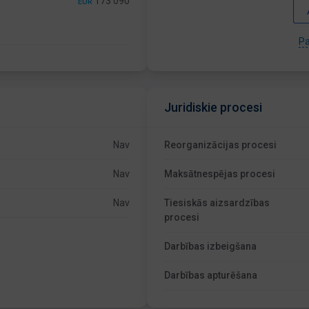
173 090
EUR
Pa
Juridiskie procesi
Nav
Reorganizācijas procesi
Nav
Maksātnespējas procesi
Nav
Tiesiskās aizsardzības
procesi
Darbības izbeigšana
Darbības apturēšana