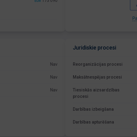
173 090
EUR
Pa
Juridiskie procesi
Nav
Reorganizācijas procesi
Nav
Maksātnespējas procesi
Nav
Tiesiskās aizsardzības
procesi
Darbības izbeigšana
Darbības apturēšana