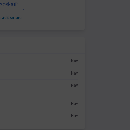
Apskatīt
rādīt saturu
Nav
Nav
Nav
Nav
Nav