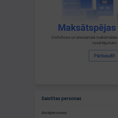
Maksātspējas
CrefoScore un ieteicamais maksimālais 
novērtējumam
Pārbaudīt
Saistītas personas
Amatpersonas