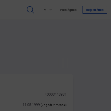
LV
Pieslēgties
Reģistrēties
40003443931
11.05.1999
(27 gadi, 2 mēneši)