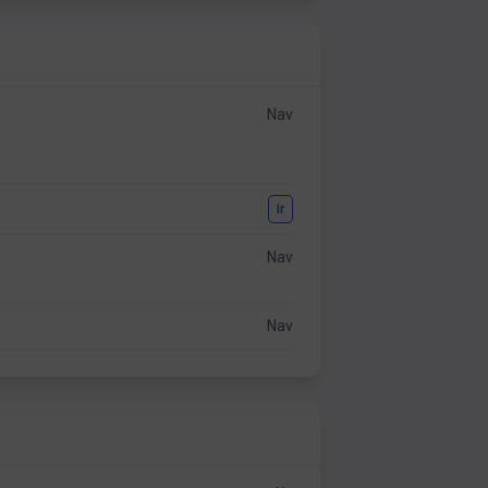
Nav
Ir
Nav
Nav