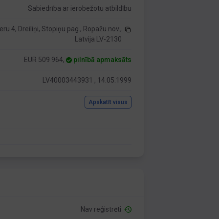
Sabiedrība ar ierobežotu atbildību
ru 4, Dreiliņi, Stopiņu pag., Ropažu nov.,
Latvija LV-2130
EUR 509 964,
pilnībā apmaksāts
LV40003443931 , 14.05.1999
Apskatīt visus
Nav reģistrēti