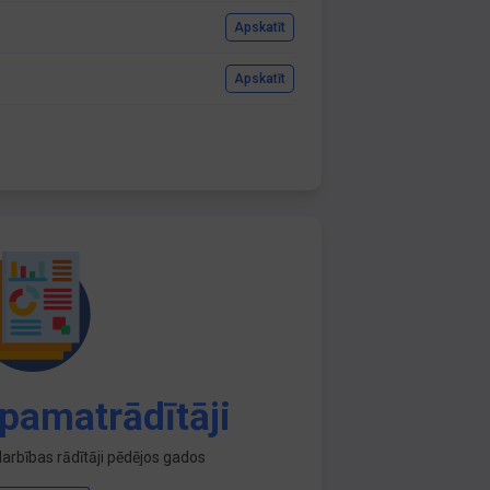
Apskatīt
Apskatīt
pamatrādītāji
arbības rādītāji pēdējos gados