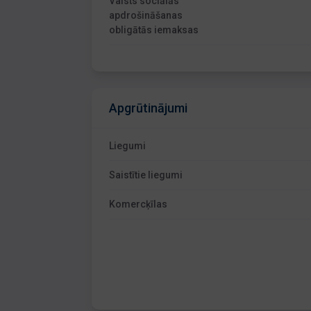
Valsts sociālās
apdrošināšanas
obligātās iemaksas
Apgrūtinājumi
Liegumi
Saistītie liegumi
Komercķīlas