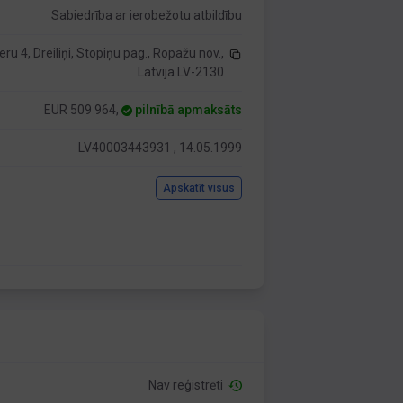
Sabiedrība ar ierobežotu atbildību
ru 4, Dreiliņi, Stopiņu pag., Ropažu nov.,
Latvija LV-2130
EUR 509 964,
pilnībā apmaksāts
LV40003443931 , 14.05.1999
Apskatīt visus
Nav reģistrēti