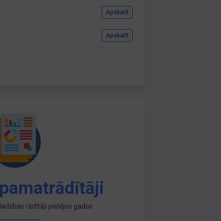
Apskatīt
Apskatīt
pamatrādītāji
arbības rādītāji pēdējos gados