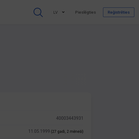
LV
Pieslēgties
Reģistrēties
40003443931
11.05.1999
(27 gadi, 2 mēneši)