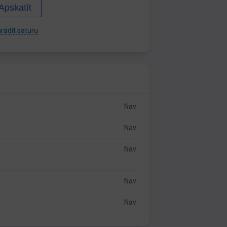
Apskatīt
rādīt saturu
Nav
Nav
Nav
Nav
Nav