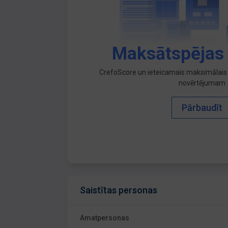
Maksātspējas
CrefoScore un ieteicamais maksimālais 
novērtējumam
Pārbaudīt
Saistītas personas
Amatpersonas