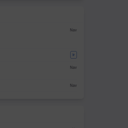
Nav
Ir
Nav
Nav