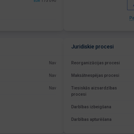
173 090
EUR
Pa
Juridiskie procesi
Nav
Reorganizācijas procesi
Nav
Maksātnespējas procesi
Nav
Tiesiskās aizsardzības
procesi
Darbības izbeigšana
Darbības apturēšana