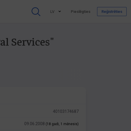
LV
Pieslēgties
Reģistrēties
al Services"
40103174687
09.06.2008
(18 gadi, 1 mēnesis)