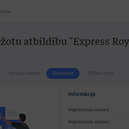
 mums
ežotu atbildību "Express Roy
Izmaiņu vēsture
Dokumenti
Offline izziņa
Informācija
Reģistrācijas numurs
Reģistrācijas datums