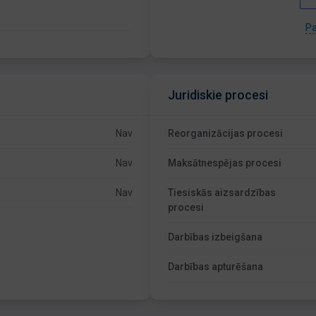
Pa
Juridiskie procesi
Nav
Reorganizācijas procesi
Nav
Maksātnespējas procesi
Nav
Tiesiskās aizsardzības
procesi
Darbības izbeigšana
Darbības apturēšana