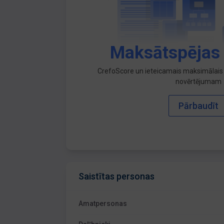
Maksātspējas
CrefoScore un ieteicamais maksimālais 
novērtējumam
Pārbaudīt
Saistītas personas
Amatpersonas