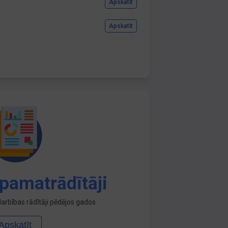
Apskatīt
Apskatīt
pamatrādītāji
arbības rādītāji pēdējos gados
Apskatīt