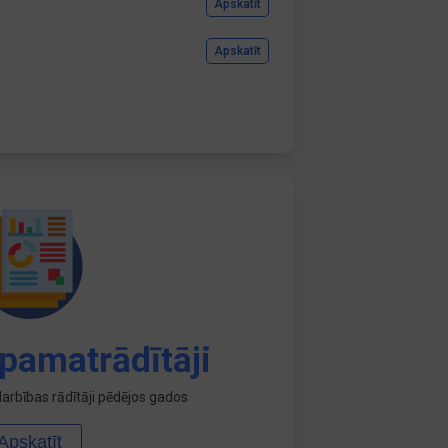
Apskatīt
Apskatīt
pamatrādītāji
arbības rādītāji pēdējos gados
Apskatīt