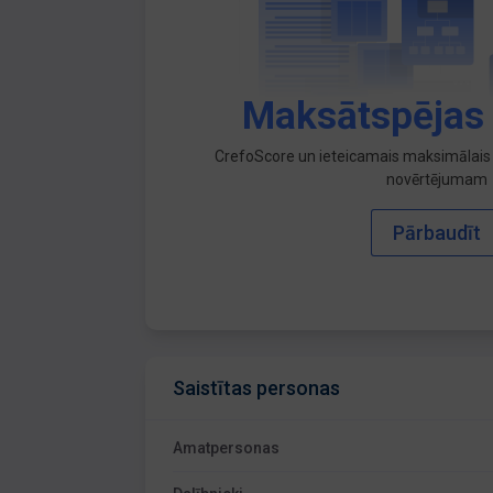
Maksātspējas
CrefoScore un ieteicamais maksimālais 
novērtējumam
Pārbaudīt
Saistītas personas
Amatpersonas