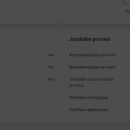
Pa
Juridiskie procesi
Nav
Reorganizācijas procesi
Nav
Maksātnespējas procesi
Nav
Tiesiskās aizsardzības
procesi
Darbības izbeigšana
Darbības apturēšana