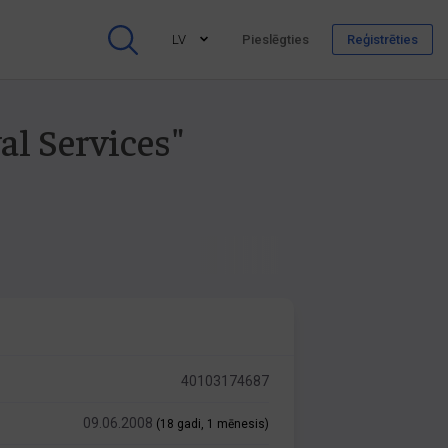
LV
Pieslēgties
Reģistrēties
al Services"
40103174687
09.06.2008
(18 gadi, 1 mēnesis)