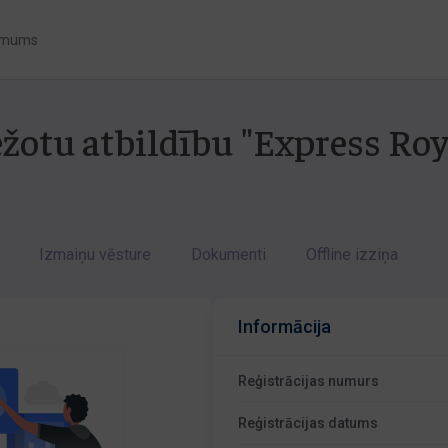
 mums
ežotu atbildību "Express Roy
Izmaiņu vēsture
Dokumenti
Offline izziņa
Informācija
Reģistrācijas numurs
Reģistrācijas datums