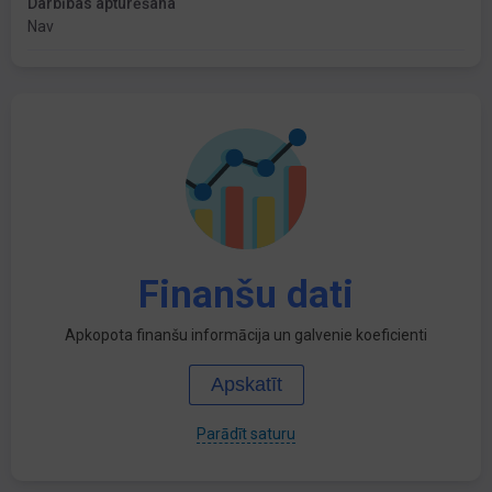
Darbības apturēšana
Nav
Finanšu dati
Apkopota finanšu informācija un galvenie koeficienti
Apskatīt
Parādīt saturu