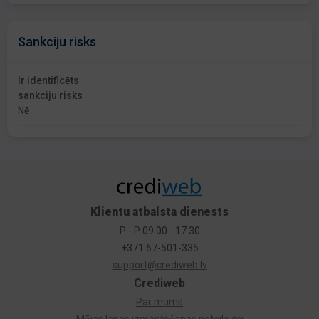
Sankciju risks
Ir identificēts
sankciju risks
Nē
Klientu atbalsta dienests
P - P 09:00 - 17:30
+371 67-501-335
support@crediweb.lv
Crediweb
Par mums