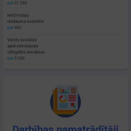
31 260
EUR
Iedzīvotāju
ienākuma nodoklis
960
EUR
Valsts sociālās
apdrošināšanas
obligātās iemaksas
3 040
EUR
Darbības pamatrādītāji