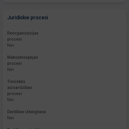
Juridiskie procesi
Reorganizācijas
procesi
Nav
Maksātnespējas
procesi
Nav
Tiesiskās
aizsardzības
procesi
Nav
Darbības izbeigšana
Nav