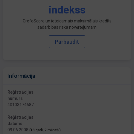
indekss
CrefoScore un ieteicamais maksimālais kredīts
sadarbības riska novērtējumam
Pārbaudīt
Informācija
Reģistrācijas
numurs
40103174687
Reģistrācijas
datums
09.06.2008
(18 gadi, 2 mēneši)