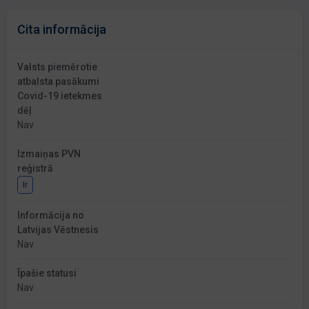
Cita informācija
Valsts piemērotie
atbalsta pasākumi
Covid-19 ietekmes
dēļ
Nav
Izmaiņas PVN
reģistrā
Ir
Informācija no
Latvijas Vēstnesis
Nav
Īpašie statusi
Nav