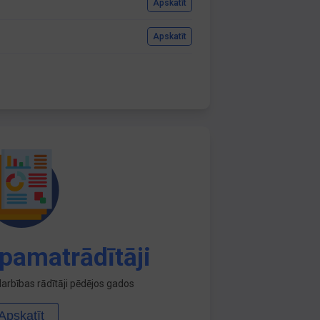
Apskatīt
Apskatīt
pamatrādītāji
arbības rādītāji pēdējos gados
Apskatīt