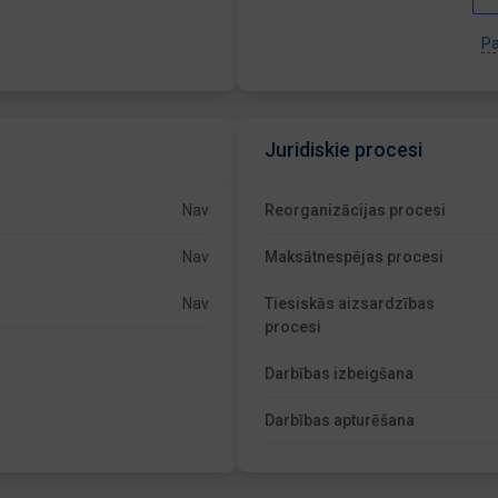
Pa
Juridiskie procesi
Nav
Reorganizācijas procesi
Nav
Maksātnespējas procesi
Nav
Tiesiskās aizsardzības
procesi
Darbības izbeigšana
Darbības apturēšana