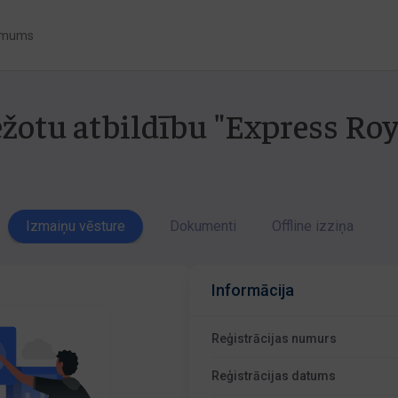
 mums
ežotu atbildību "Express Roy
Izmaiņu vēsture
Dokumenti
Offline izziņa
Informācija
Reģistrācijas numurs
Reģistrācijas datums