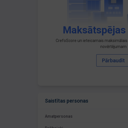
Maksātspējas
CrefoScore un ieteicamais maksimālais 
novērtējumam
Pārbaudīt
Saistītas personas
Amatpersonas