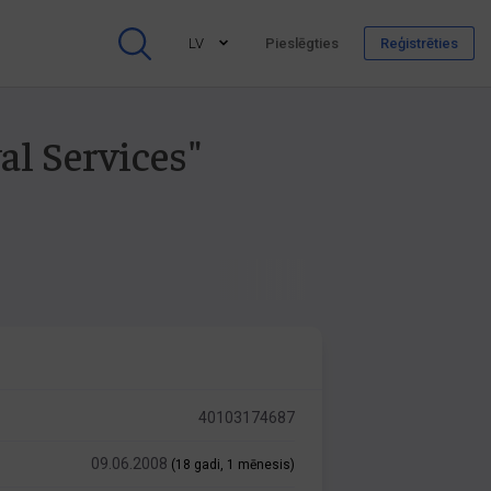
LV
Pieslēgties
Reģistrēties
al Services"
40103174687
09.06.2008
(18 gadi, 1 mēnesis)