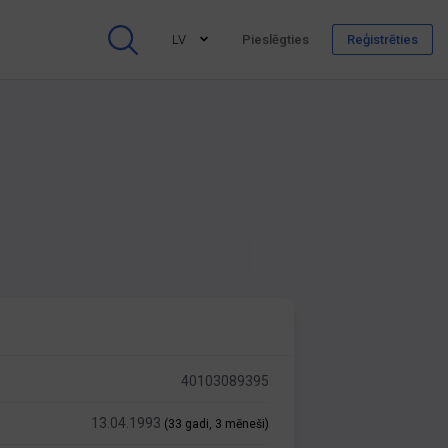
LV
Pieslēgties
Reģistrēties
40103089395
13.04.1993
(33 gadi, 3 mēneši)