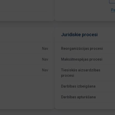
Pa
Juridiskie procesi
Nav
Reorganizācijas procesi
Nav
Maksātnespējas procesi
Nav
Tiesiskās aizsardzības
procesi
Darbības izbeigšana
Darbības apturēšana