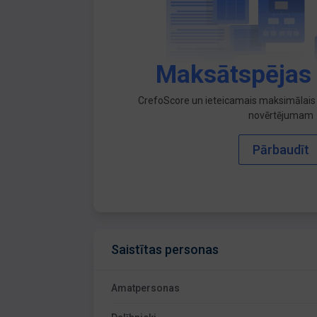
Maksātspējas
CrefoScore un ieteicamais maksimālais 
novērtējumam
Pārbaudīt
Saistītas personas
Amatpersonas