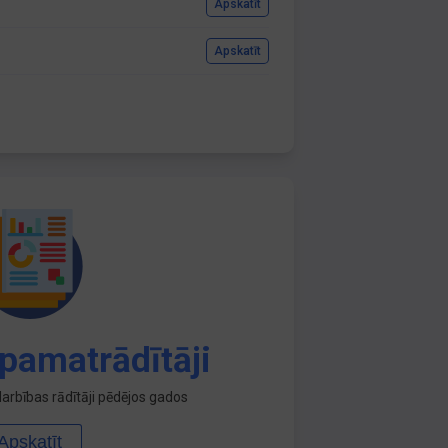
Apskatīt
Apskatīt
pamatrādītāji
arbības rādītāji pēdējos gados
Apskatīt