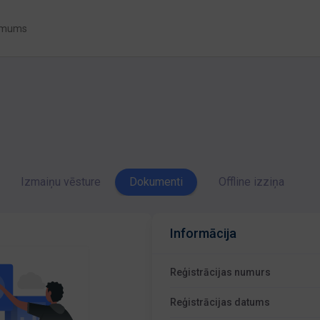
 mums
Izmaiņu vēsture
Dokumenti
Offline izziņa
Informācija
Reģistrācijas numurs
Reģistrācijas datums