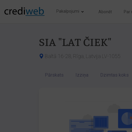
Pakalpojumi
Abonēt
Par
SIA "LAT ČIEK"
Baltā 16-28, Rīga, Latvija LV-1055
Pārskats
Izziņa
Dzimtas koks