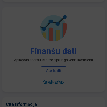
Finanšu dati
Apkopota finanšu informācija un galvenie koeficienti
Apskatīt
Parādīt saturu
Cita informācija