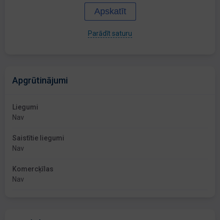
Apskatīt
Parādīt saturu
Apgrūtinājumi
Liegumi
Nav
Saistītie liegumi
Nav
Komercķīlas
Nav