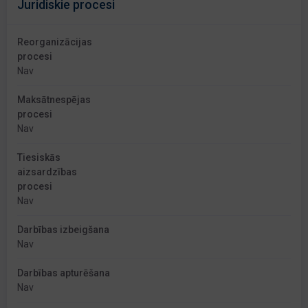
Juridiskie procesi
Reorganizācijas
procesi
Nav
Maksātnespējas
procesi
Nav
Tiesiskās
aizsardzības
procesi
Nav
Darbības izbeigšana
Nav
Darbības apturēšana
Nav