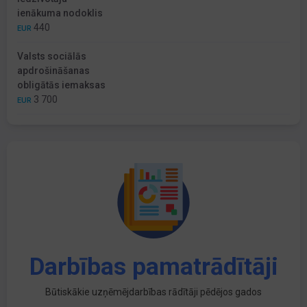
ienākuma nodoklis
440
EUR
Valsts sociālās
apdrošināšanas
obligātās iemaksas
3 700
EUR
Darbības pamatrādītāji
Būtiskākie uzņēmējdarbības rādītāji pēdējos gados