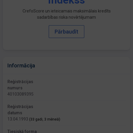
indekss
CrefoScore un ieteicamais maksimālais kredīts
sadarbības riska novērtējumam
Pārbaudīt
Informācija
Reģistrācijas
numurs
40103089395
Reģistrācijas
datums
13.04.1993
(33 gadi, 3 mēneši)
Tiesiskā forma