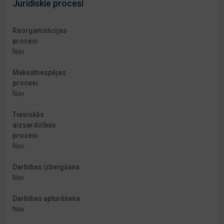
Juridiskie procesi
Reorganizācijas
procesi
Nav
Maksātnespējas
procesi
Nav
Tiesiskās
aizsardzības
procesi
Nav
Darbības izbeigšana
Nav
Darbības apturēšana
Nav