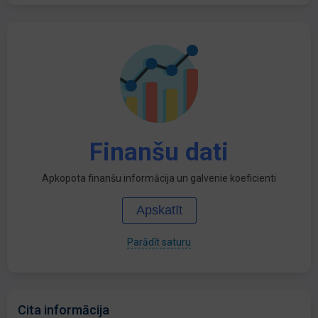
Finanšu dati
Apkopota finanšu informācija un galvenie koeficienti
Apskatīt
Parādīt saturu
Cita informācija