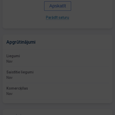
Apskatīt
Parādīt saturu
Apgrūtinājumi
Liegumi
Nav
Saistītie liegumi
Nav
Komercķīlas
Nav