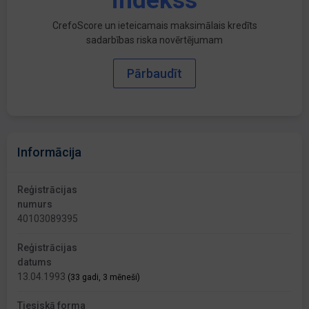
indekss
CrefoScore un ieteicamais maksimālais kredīts
sadarbības riska novērtējumam
Pārbaudīt
Informācija
Reģistrācijas
numurs
40103089395
Reģistrācijas
datums
13.04.1993
(33 gadi, 3 mēneši)
Tiesiskā forma