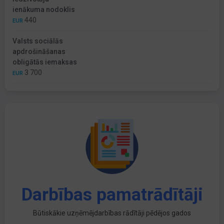
ienākuma nodoklis
440
EUR
Valsts sociālās
apdrošināšanas
obligātās iemaksas
3 700
EUR
Darbības pamatrādītāji
Būtiskākie uzņēmējdarbības rādītāji pēdējos gados