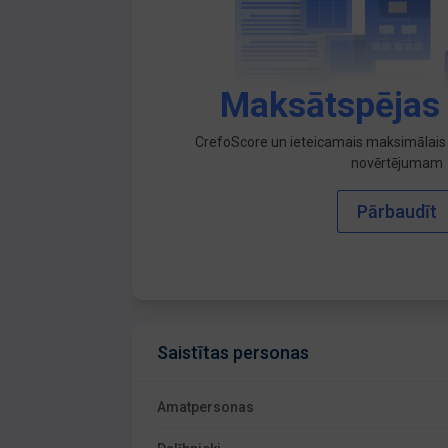
Maksātspējas
CrefoScore un ieteicamais maksimālais 
novērtējumam
Pārbaudīt
Saistītas personas
Amatpersonas