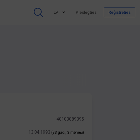
LV
Pieslēgties
Reģistrēties
40103089395
13.04.1993
(33 gadi, 3 mēneši)