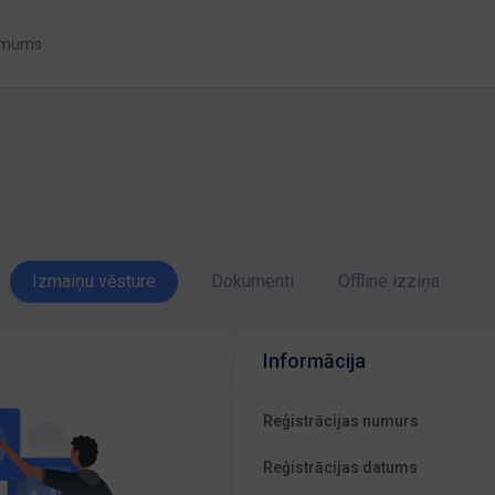
 mums
Izmaiņu vēsture
Dokumenti
Offline izziņa
Informācija
Reģistrācijas numurs
Reģistrācijas datums