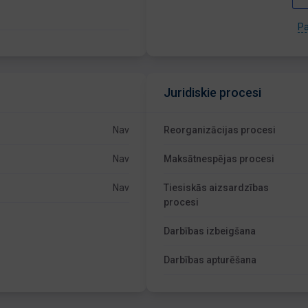
Pa
Juridiskie procesi
Nav
Reorganizācijas procesi
Nav
Maksātnespējas procesi
Nav
Tiesiskās aizsardzības
procesi
Darbības izbeigšana
Darbības apturēšana