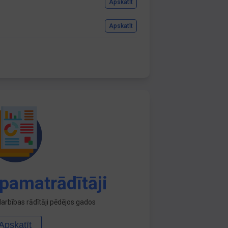
Apskatīt
Apskatīt
pamatrādītāji
arbības rādītāji pēdējos gados
Apskatīt