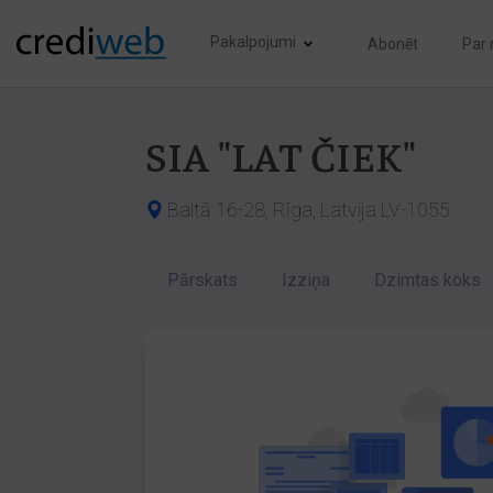
Pakalpojumi
Abonēt
Par
SIA "LAT ČIEK"
Baltā 16-28, Rīga, Latvija LV-1055
Pārskats
Izziņa
Dzimtas koks